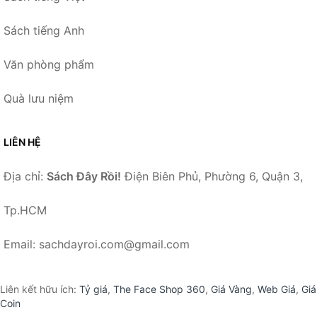
Sách tiếng Anh
Văn phòng phẩm
Quà lưu niệm
LIÊN HỆ
Địa chỉ:
Sách Đây Rồi!
Điện Biên Phủ, Phường 6, Quận 3,
Tp.HCM
Email: sachdayroi.com@gmail.com
Liên kết hữu ích:
Tỷ giá
,
The Face Shop 360
,
Giá Vàng
,
Web Giá
,
Giá
Coin