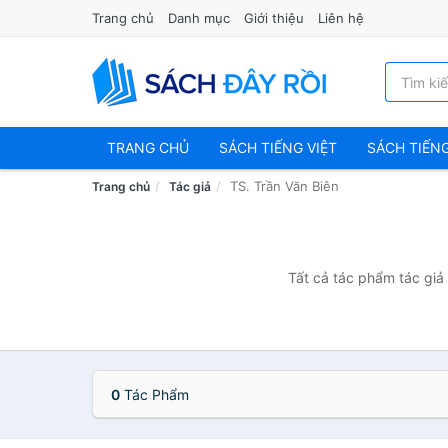
Trang chủ
Danh mục
Giới thiệu
Liên hệ
TRANG CHỦ
SÁCH TIẾNG VIỆT
SÁCH TIẾN
TS. Trần Văn Biên
Trang chủ
Tác giả
Tất cả tác phẩm tác giả 
0
Tác Phẩm