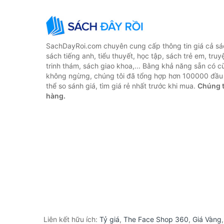
SachDayRoi.com chuyên cung cấp thông tin giá cả sác
sách tiếng anh, tiểu thuyết, học tập, sách trẻ em, truy
trinh thám, sách giao khoa,... Bằng khả năng sẵn có c
không ngừng, chúng tôi đã tổng hợp hơn 100000 đầu 
thể so sánh giá, tìm giá rẻ nhất trước khi mua.
Chúng t
hàng.
Liên kết hữu ích:
Tỷ giá
,
The Face Shop 360
,
Giá Vàng