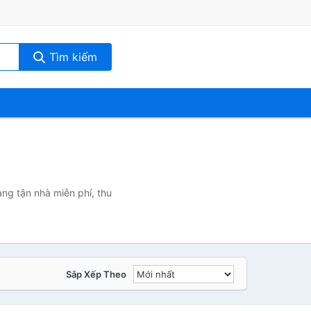
Tìm kiếm
àng tận nhà miễn phí, thu
Sắp Xếp Theo