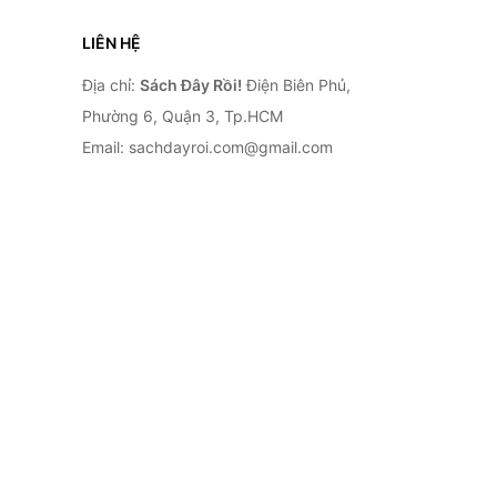
LIÊN HỆ
Địa chỉ:
Sách Đây Rồi!
Điện Biên Phủ,
Phường 6, Quận 3, Tp.HCM
Email: sachdayroi.com@gmail.com