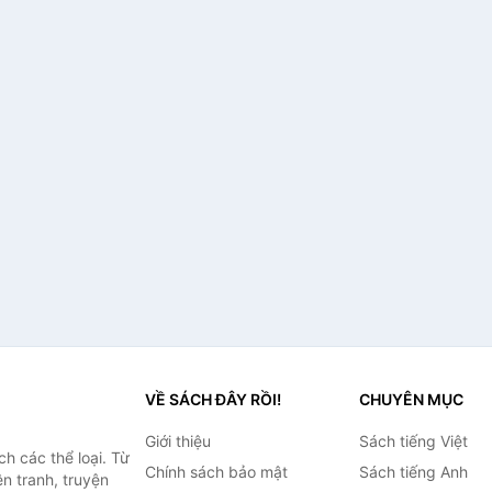
VỀ SÁCH ĐÂY RỒI!
CHUYÊN MỤC
Giới thiệu
Sách tiếng Việt
h các thể loại. Từ
Chính sách bảo mật
Sách tiếng Anh
ện tranh, truyện