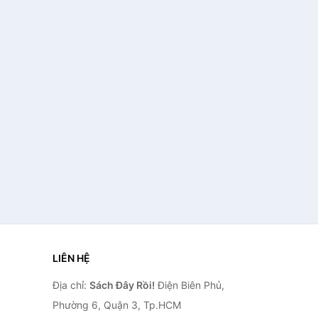
LIÊN HỆ
Địa chỉ:
Sách Đây Rồi!
Điện Biên Phủ,
Phường 6, Quận 3, Tp.HCM