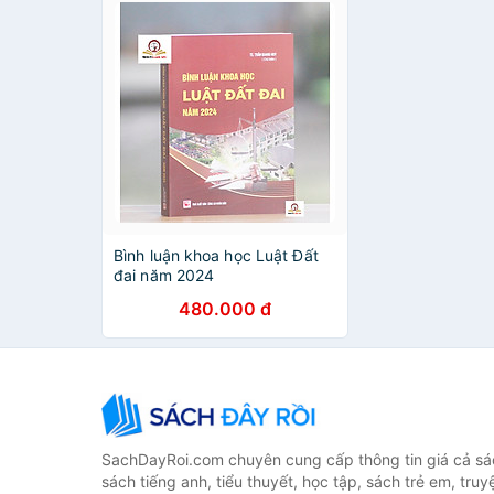
Bình luận khoa học Luật Đất
đai năm 2024
480.000 đ
SachDayRoi.com chuyên cung cấp thông tin giá cả sác
sách tiếng anh, tiểu thuyết, học tập, sách trẻ em, truy