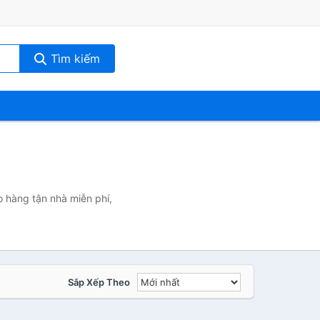
Tìm kiếm
o hàng tận nhà miễn phí,
Sắp Xếp Theo