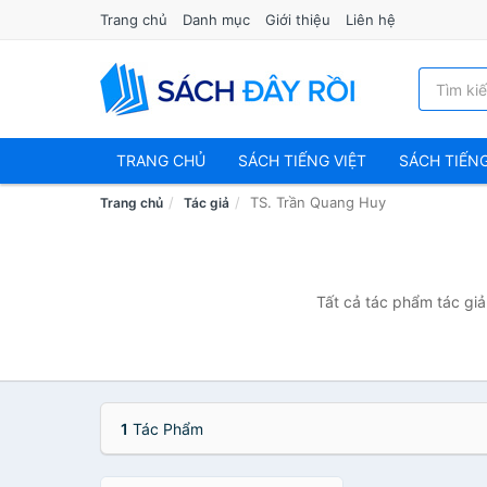
Trang chủ
Danh mục
Giới thiệu
Liên hệ
TRANG CHỦ
SÁCH TIẾNG VIỆT
SÁCH TIẾN
TS. Trần Quang Huy
Trang chủ
Tác giả
Tất cả tác phẩm tác giả
1
Tác Phẩm