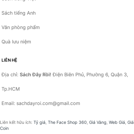
Sách tiếng Anh
Văn phòng phẩm
Quà lưu niệm
LIÊN HỆ
Địa chỉ:
Sách Đây Rồi!
Điện Biên Phủ, Phường 6, Quận 3,
Tp.HCM
Email: sachdayroi.com@gmail.com
Liên kết hữu ích:
Tỷ giá
,
The Face Shop 360
,
Giá Vàng
,
Web Giá
,
Giá
Coin