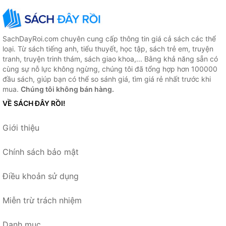
SachDayRoi.com chuyên cung cấp thông tin giá cả sách các thể
loại. Từ sách tiếng anh, tiểu thuyết, học tập, sách trẻ em, truyện
tranh, truyện trinh thám, sách giao khoa,... Bằng khả năng sẵn có
cùng sự nỗ lực không ngừng, chúng tôi đã tổng hợp hơn 100000
đầu sách, giúp bạn có thể so sánh giá, tìm giá rẻ nhất trước khi
mua.
Chúng tôi không bán hàng.
VỀ SÁCH ĐÂY RỒI!
Giới thiệu
Chính sách bảo mật
Điều khoản sử dụng
Miễn trừ trách nhiệm
Danh mục