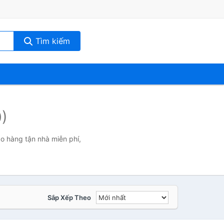
Tìm kiếm
0)
o hàng tận nhà miễn phí,
Sắp Xếp Theo