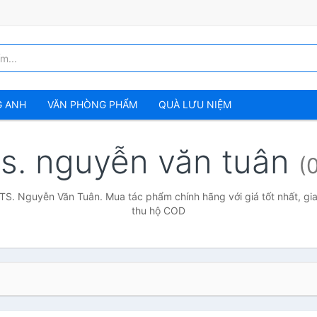
G ANH
VĂN PHÒNG PHẨM
QUÀ LƯU NIỆM
ts. nguyễn văn tuân
(
 TS. Nguyễn Văn Tuân. Mua tác phẩm chính hãng với giá tốt nhất, gia
thu hộ COD