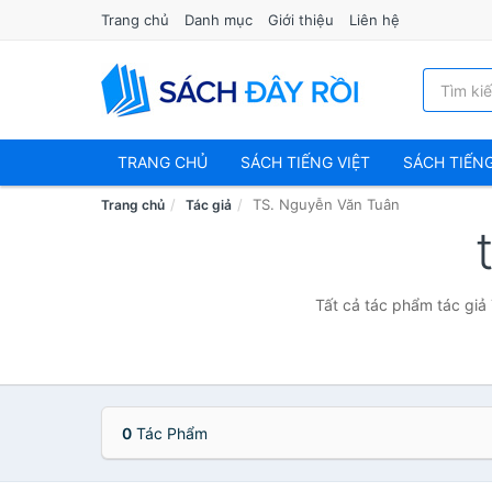
Trang chủ
Danh mục
Giới thiệu
Liên hệ
TRANG CHỦ
SÁCH TIẾNG VIỆT
SÁCH TIẾN
TS. Nguyễn Văn Tuân
Trang chủ
Tác giả
Tất cả tác phẩm tác giả
0
Tác Phẩm