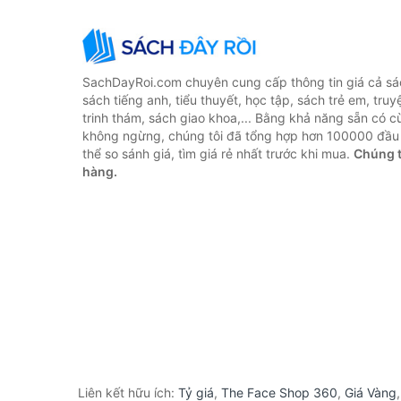
SachDayRoi.com chuyên cung cấp thông tin giá cả sác
sách tiếng anh, tiểu thuyết, học tập, sách trẻ em, truy
trinh thám, sách giao khoa,... Bằng khả năng sẵn có c
không ngừng, chúng tôi đã tổng hợp hơn 100000 đầu 
thể so sánh giá, tìm giá rẻ nhất trước khi mua.
Chúng t
hàng.
Liên kết hữu ích:
Tỷ giá
,
The Face Shop 360
,
Giá Vàng