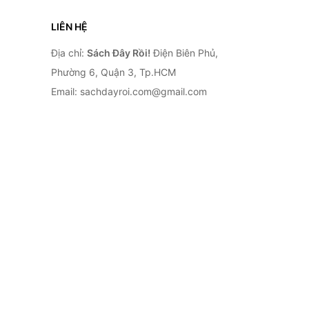
LIÊN HỆ
Địa chỉ:
Sách Đây Rồi!
Điện Biên Phủ,
Phường 6, Quận 3, Tp.HCM
Email: sachdayroi.com@gmail.com