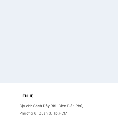
LIÊN HỆ
Địa chỉ:
Sách Đây Rồi!
Điện Biên Phủ,
Phường 6, Quận 3, Tp.HCM