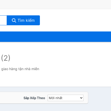
Tìm kiếm
h
(2)
 giao hàng tận nhà miễn
Sắp Xếp Theo