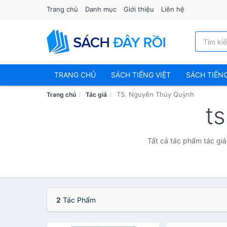
Trang chủ
Danh mục
Giới thiệu
Liên hệ
TRANG CHỦ
SÁCH TIẾNG VIỆT
SÁCH TIẾN
TS. Nguyễn Thúy Quỳnh
Trang chủ
Tác giả
t
Tất cả tác phẩm tác gi
2
Tác Phẩm