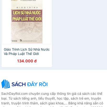
Giáo Trình Lịch Sử Nhà Nước
Và Pháp Luật Thế Giới
134.000 đ
SachDayRoi.com chuyên cung cấp thông tin giá cả sách các thể
loại. Từ sách tiếng anh, tiểu thuyết, học tập, sách trẻ em, truyện
tranh, truyện trinh thám, sách giao khoa,... Bằng khả năng sẵn có