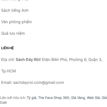
Sách tiếng Anh
Văn phòng phẩm
Quà lưu niệm
LIÊN HỆ
Địa chỉ:
Sách Đây Rồi!
Điện Biên Phủ, Phường 6, Quận 3,
Tp.HCM
Email: sachdayroi.com@gmail.com
Liên kết hữu ích:
Tỷ giá
,
The Face Shop 360
,
Giá Vàng
,
Web Giá
,
Giá
Coin