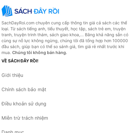
SachDayRoi.com chuyên cung cấp thông tin giá cả sách các thể
loại. Từ sách tiếng anh, tiểu thuyết, học tập, sách trẻ em, truyện
tranh, truyện trinh thám, sách giao khoa,... Bằng khả năng sẵn có
cùng sự nỗ lực không ngừng, chúng tôi đã tổng hợp hơn 100000
đầu sách, giúp bạn có thể so sánh giá, tìm giá rẻ nhất trước khi
mua.
Chúng tôi không bán hàng.
VỀ SÁCH ĐÂY RỒI!
Giới thiệu
Chính sách bảo mật
Điều khoản sử dụng
Miễn trừ trách nhiệm
Danh mục