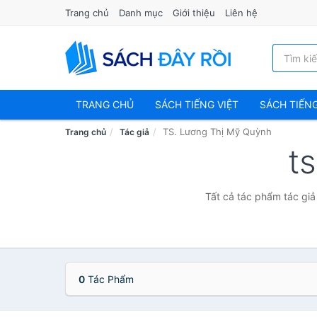
Trang chủ
Danh mục
Giới thiệu
Liên hệ
TRANG CHỦ
SÁCH TIẾNG VIỆT
SÁCH TIẾN
TS. Lương Thị Mỹ Quỳnh
Trang chủ
Tác giả
t
Tất cả tác phẩm tác giả
0
Tác Phẩm