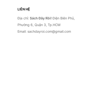
LIÊN HỆ
Địa chỉ:
Sách Đây Rồi!
Điện Biên Phủ,
Phường 6, Quận 3, Tp.HCM
Email: sachdayroi.com@gmail.com