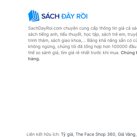
SachDayRoi.com chuyên cung cấp thông tin giá cả sác
sách tiếng anh, tiểu thuyết, học tập, sách trẻ em, truy
trinh thám, sách giao khoa,... Bằng khả năng sẵn có c
không ngừng, chúng tôi đã tổng hợp hơn 100000 đầu 
thể so sánh giá, tìm giá rẻ nhất trước khi mua.
Chúng t
hàng.
Liên kết hữu ích:
Tỷ giá
,
The Face Shop 360
,
Giá Vàng