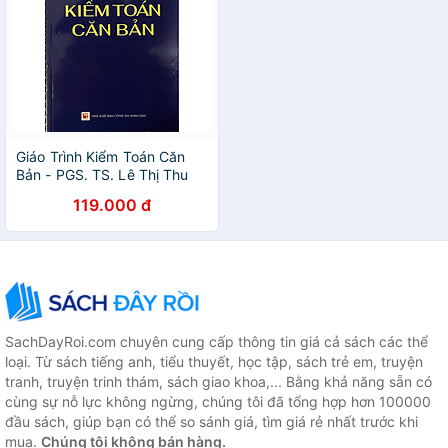
Giáo Trình Kiểm Toán Căn
Bản - PGS. TS. Lê Thị Thu
Hà ( HVNN)
119.000 đ
SachDayRoi.com chuyên cung cấp thông tin giá cả sách các thể
loại. Từ sách tiếng anh, tiểu thuyết, học tập, sách trẻ em, truyện
tranh, truyện trinh thám, sách giao khoa,... Bằng khả năng sẵn có
cùng sự nỗ lực không ngừng, chúng tôi đã tổng hợp hơn 100000
đầu sách, giúp bạn có thể so sánh giá, tìm giá rẻ nhất trước khi
mua.
Chúng tôi không bán hàng.