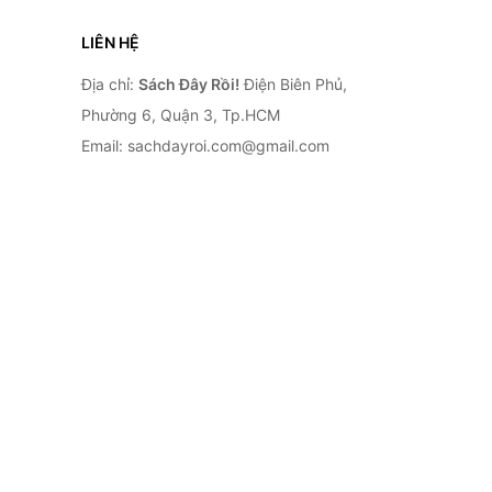
LIÊN HỆ
Địa chỉ:
Sách Đây Rồi!
Điện Biên Phủ,
Phường 6, Quận 3, Tp.HCM
Email: sachdayroi.com@gmail.com