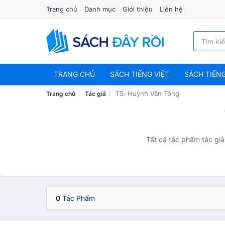
Trang chủ
Danh mục
Giới thiệu
Liên hệ
TRANG CHỦ
SÁCH TIẾNG VIỆT
SÁCH TIẾN
TS. Huỳnh Văn Tòng
Trang chủ
Tác giả
Tất cả tác phẩm tác giả
0
Tác Phẩm