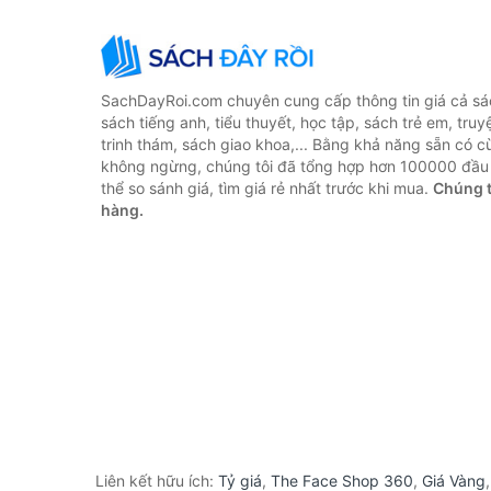
SachDayRoi.com chuyên cung cấp thông tin giá cả sác
sách tiếng anh, tiểu thuyết, học tập, sách trẻ em, truy
trinh thám, sách giao khoa,... Bằng khả năng sẵn có c
không ngừng, chúng tôi đã tổng hợp hơn 100000 đầu 
thể so sánh giá, tìm giá rẻ nhất trước khi mua.
Chúng t
hàng.
Liên kết hữu ích:
Tỷ giá
,
The Face Shop 360
,
Giá Vàng