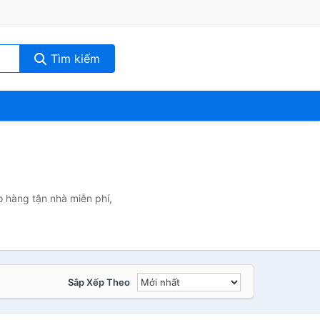
Tìm kiếm
)
o hàng tận nhà miễn phí,
Sắp Xếp Theo