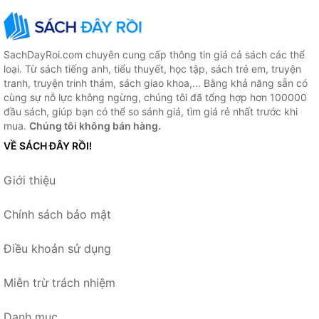
SachDayRoi.com chuyên cung cấp thông tin giá cả sách các thể
loại. Từ sách tiếng anh, tiểu thuyết, học tập, sách trẻ em, truyện
tranh, truyện trinh thám, sách giao khoa,... Bằng khả năng sẵn có
cùng sự nỗ lực không ngừng, chúng tôi đã tổng hợp hơn 100000
đầu sách, giúp bạn có thể so sánh giá, tìm giá rẻ nhất trước khi
mua.
Chúng tôi không bán hàng.
VỀ SÁCH ĐÂY RỒI!
Giới thiệu
Chính sách bảo mật
Điều khoản sử dụng
Miễn trừ trách nhiệm
Danh mục