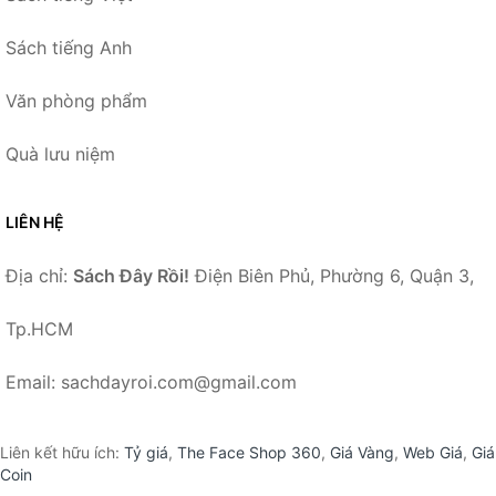
Sách tiếng Anh
Văn phòng phẩm
Quà lưu niệm
LIÊN HỆ
Địa chỉ:
Sách Đây Rồi!
Điện Biên Phủ, Phường 6, Quận 3,
Tp.HCM
Email: sachdayroi.com@gmail.com
Liên kết hữu ích:
Tỷ giá
,
The Face Shop 360
,
Giá Vàng
,
Web Giá
,
Giá
Coin