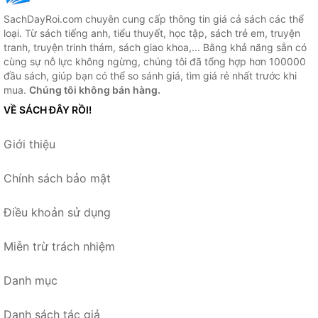
SachDayRoi.com chuyên cung cấp thông tin giá cả sách các thể
loại. Từ sách tiếng anh, tiểu thuyết, học tập, sách trẻ em, truyện
tranh, truyện trinh thám, sách giao khoa,... Bằng khả năng sẵn có
cùng sự nỗ lực không ngừng, chúng tôi đã tổng hợp hơn 100000
đầu sách, giúp bạn có thể so sánh giá, tìm giá rẻ nhất trước khi
mua.
Chúng tôi không bán hàng.
VỀ SÁCH ĐÂY RỒI!
Giới thiệu
Chính sách bảo mật
Điều khoản sử dụng
Miễn trừ trách nhiệm
Danh mục
Danh sách tác giả