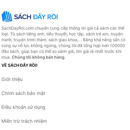
SachDayRoi.com chuyên cung cấp thông tin giá cả sách các thể
loại. Từ sách tiếng anh, tiểu thuyết, học tập, sách trẻ em, truyện
tranh, truyện trinh thám, sách giao khoa,... Bằng khả năng sẵn có
cùng sự nỗ lực không ngừng, chúng tôi đã tổng hợp hơn 100000
đầu sách, giúp bạn có thể so sánh giá, tìm giá rẻ nhất trước khi
mua.
Chúng tôi không bán hàng.
VỀ SÁCH ĐÂY RỒI!
Giới thiệu
Chính sách bảo mật
Điều khoản sử dụng
Miễn trừ trách nhiệm