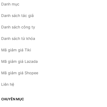
Danh mục
Danh sách tác giả
Danh sách công ty
Danh sách từ khóa
Mã giảm giá Tiki
Mã giảm giá Lazada
Mã giảm giá Shopee
Liên hệ
CHUYÊN MỤC