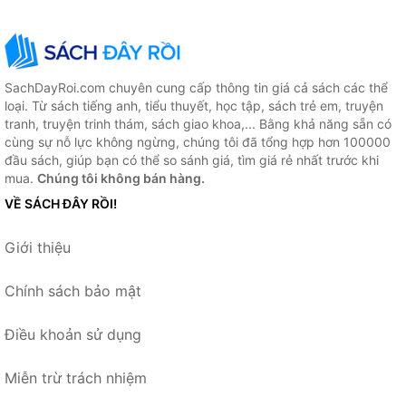
SachDayRoi.com chuyên cung cấp thông tin giá cả sách các thể
loại. Từ sách tiếng anh, tiểu thuyết, học tập, sách trẻ em, truyện
tranh, truyện trinh thám, sách giao khoa,... Bằng khả năng sẵn có
cùng sự nỗ lực không ngừng, chúng tôi đã tổng hợp hơn 100000
đầu sách, giúp bạn có thể so sánh giá, tìm giá rẻ nhất trước khi
mua.
Chúng tôi không bán hàng.
VỀ SÁCH ĐÂY RỒI!
Giới thiệu
Chính sách bảo mật
Điều khoản sử dụng
Miễn trừ trách nhiệm