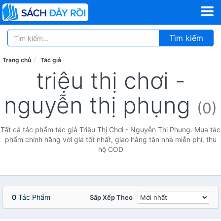
Tìm kiếm
Trang chủ
Tác giả
triệu thị chơi -
nguyễn thị phụng
(0)
Tất cả tác phẩm tác giả Triệu Thị Chơi - Nguyễn Thị Phụng. Mua tác
phẩm chính hãng với giá tốt nhất, giao hàng tận nhà miễn phí, thu
hộ COD
0
Tác Phẩm
Sắp Xếp Theo