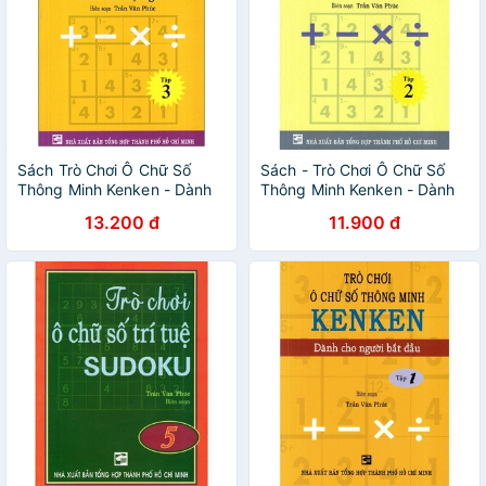
Sách Trò Chơi Ô Chữ Số
Sách - Trò Chơi Ô Chữ Số
Thông Minh Kenken - Dành
Thông Minh Kenken - Dành
Cho Mọi Người (Tập 3)
Cho Mọi Người (Tập 2)
13.200 đ
11.900 đ