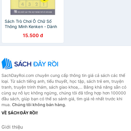
Sách Trò Chơi Ô Chữ Số
Thông Minh Kenken - Dành
Cho Mọi Người (Tập 2)
15.500 đ
SachDayRoi.com chuyên cung cấp thông tin giá cả sách các thể
loại. Từ sách tiếng anh, tiểu thuyết, học tập, sách trẻ em, truyện
tranh, truyện trinh thám, sách giao khoa,... Bằng khả năng sẵn có
cùng sự nỗ lực không ngừng, chúng tôi đã tổng hợp hơn 100000
đầu sách, giúp bạn có thể so sánh giá, tìm giá rẻ nhất trước khi
mua.
Chúng tôi không bán hàng.
VỀ SÁCH ĐÂY RỒI!
Giới thiệu