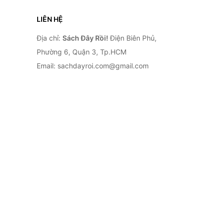
LIÊN HỆ
Địa chỉ:
Sách Đây Rồi!
Điện Biên Phủ,
Phường 6, Quận 3, Tp.HCM
Email: sachdayroi.com@gmail.com