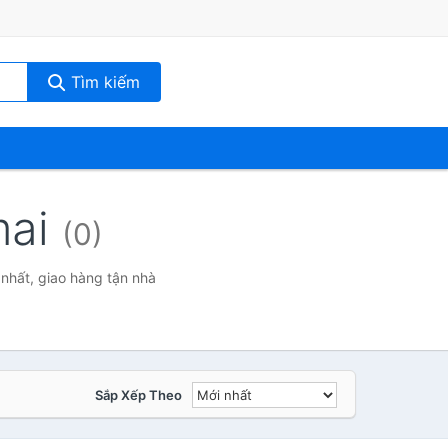
Tìm kiếm
mai
(0)
 nhất, giao hàng tận nhà
Sắp Xếp Theo