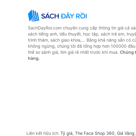
SachDayRoi.com chuyên cung cấp thông tin giá cả sác
sách tiếng anh, tiểu thuyết, học tập, sách trẻ em, truy
trinh thám, sách giao khoa,... Bằng khả năng sẵn có c
không ngừng, chúng tôi đã tổng hợp hơn 100000 đầu 
thể so sánh giá, tìm giá rẻ nhất trước khi mua.
Chúng t
hàng.
Liên kết hữu ích:
Tỷ giá
,
The Face Shop 360
,
Giá Vàng