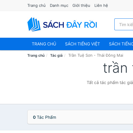
Trang chủ
Danh mục
Giới thiệu
Liên hệ
TRANG CHỦ
SÁCH TIẾNG VIỆT
SÁCH TIẾN
Trần Tuệ Sơn - Thái Đông Mai
Trang chủ
Tác giả
trần
Tất cả tác phẩm tác giả
0
Tác Phẩm