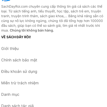
SachDayRoi.com chuyên cung cấp thông tin giá cả sách các thể
loại. Từ sách tiếng anh, tiểu thuyết, học tập, sách trẻ em, truyện
tranh, truyện trinh thám, sách giao khoa,... Bằng khả năng sẵn có
cùng sự nỗ lực không ngừng, chúng tôi đã tổng hợp hơn 100000
đầu sách, giúp bạn có thể so sánh giá, tìm giá rẻ nhất trước khi
mua.
Chúng tôi không bán hàng.
VỀ SÁCH ĐÂY RỒI!
Giới thiệu
Chính sách bảo mật
Điều khoản sử dụng
Miễn trừ trách nhiệm
Danh mục
Danh sách tác giả