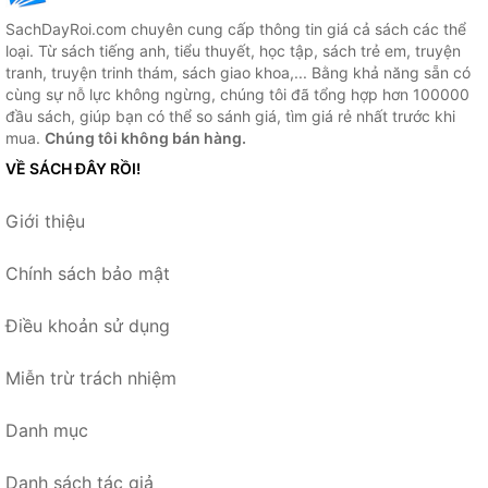
SachDayRoi.com chuyên cung cấp thông tin giá cả sách các thể
loại. Từ sách tiếng anh, tiểu thuyết, học tập, sách trẻ em, truyện
tranh, truyện trinh thám, sách giao khoa,... Bằng khả năng sẵn có
cùng sự nỗ lực không ngừng, chúng tôi đã tổng hợp hơn 100000
đầu sách, giúp bạn có thể so sánh giá, tìm giá rẻ nhất trước khi
mua.
Chúng tôi không bán hàng.
VỀ SÁCH ĐÂY RỒI!
Giới thiệu
Chính sách bảo mật
Điều khoản sử dụng
Miễn trừ trách nhiệm
Danh mục
Danh sách tác giả