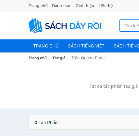
Trang chủ
Danh mục
Giới thiệu
Liên hệ
TRANG CHỦ
SÁCH TIẾNG VIỆT
SÁCH TIẾN
Trần Quang Phúc
Trang chủ
Tác giả
Tất cả tác phẩm tác giả
0
Tác Phẩm