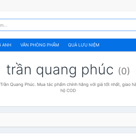
G ANH
VĂN PHÒNG PHẨM
QUÀ LƯU NIỆM
trần quang phúc
(0)
 Trần Quang Phúc. Mua tác phẩm chính hãng với giá tốt nhất, giao hà
hộ COD