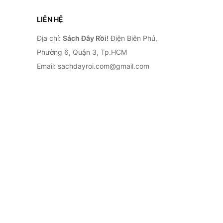
LIÊN HỆ
Địa chỉ:
Sách Đây Rồi!
Điện Biên Phủ,
Phường 6, Quận 3, Tp.HCM
Email: sachdayroi.com@gmail.com