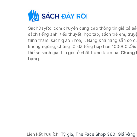
SachDayRoi.com chuyên cung cấp thông tin giá cả sác
sách tiếng anh, tiểu thuyết, học tập, sách trẻ em, truy
trinh thám, sách giao khoa,... Bằng khả năng sẵn có c
không ngừng, chúng tôi đã tổng hợp hơn 100000 đầu 
thể so sánh giá, tìm giá rẻ nhất trước khi mua.
Chúng t
hàng.
Liên kết hữu ích:
Tỷ giá
,
The Face Shop 360
,
Giá Vàng