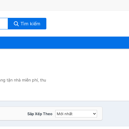
Tìm kiếm
ng tận nhà miễn phí, thu
Sắp Xếp Theo