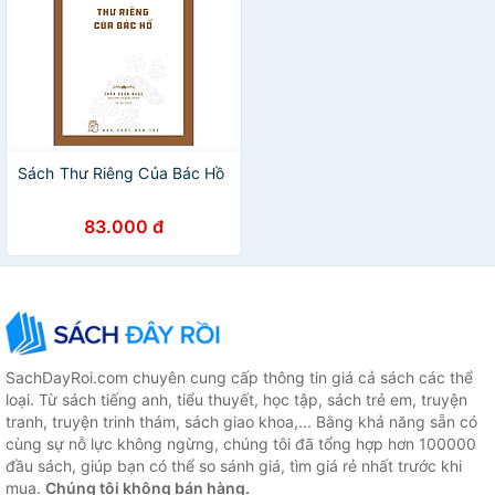
Sách Thư Riêng Của Bác Hồ
83.000 đ
SachDayRoi.com chuyên cung cấp thông tin giá cả sách các thể
loại. Từ sách tiếng anh, tiểu thuyết, học tập, sách trẻ em, truyện
tranh, truyện trinh thám, sách giao khoa,... Bằng khả năng sẵn có
cùng sự nỗ lực không ngừng, chúng tôi đã tổng hợp hơn 100000
đầu sách, giúp bạn có thể so sánh giá, tìm giá rẻ nhất trước khi
mua.
Chúng tôi không bán hàng.