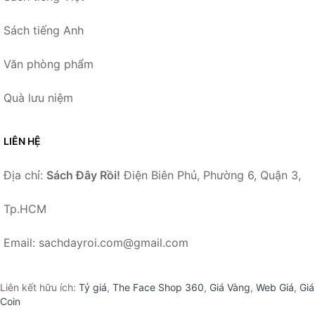
Sách tiếng Anh
Văn phòng phẩm
Quà lưu niệm
LIÊN HỆ
Địa chỉ:
Sách Đây Rồi!
Điện Biên Phủ, Phường 6, Quận 3,
Tp.HCM
Email: sachdayroi.com@gmail.com
Liên kết hữu ích:
Tỷ giá
,
The Face Shop 360
,
Giá Vàng
,
Web Giá
,
Giá
Coin