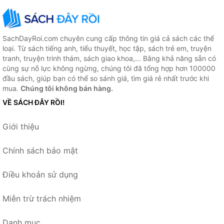
SachDayRoi.com chuyên cung cấp thông tin giá cả sách các thể
loại. Từ sách tiếng anh, tiểu thuyết, học tập, sách trẻ em, truyện
tranh, truyện trinh thám, sách giao khoa,... Bằng khả năng sẵn có
cùng sự nỗ lực không ngừng, chúng tôi đã tổng hợp hơn 100000
đầu sách, giúp bạn có thể so sánh giá, tìm giá rẻ nhất trước khi
mua.
Chúng tôi không bán hàng.
VỀ SÁCH ĐÂY RỒI!
Giới thiệu
Chính sách bảo mật
Điều khoản sử dụng
Miễn trừ trách nhiệm
Danh mục