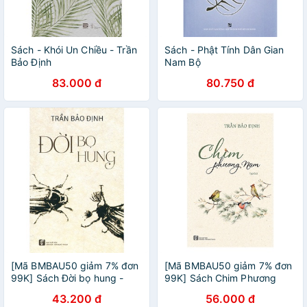
Sách - Khói Un Chiều - Trần
Sách - Phật Tính Dân Gian
Bảo Định
Nam Bộ
83.000 đ
80.750 đ
[Mã BMBAU50 giảm 7% đơn
[Mã BMBAU50 giảm 7% đơn
99K] Sách Đời bọ hung -
99K] Sách Chim Phương
Trần Bảo Định
Nam
43.200 đ
56.000 đ