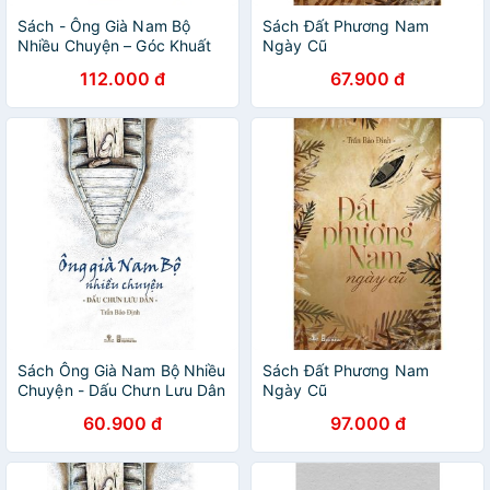
Sách - Ông Già Nam Bộ
Sách Đất Phương Nam
Nhiều Chuyện – Góc Khuất
Ngày Cũ
Dưới Chưn Đèn
112.000 đ
67.900 đ
Sách Ông Già Nam Bộ Nhiều
Sách Đất Phương Nam
Chuyện - Dấu Chưn Lưu Dân
Ngày Cũ
60.900 đ
97.000 đ