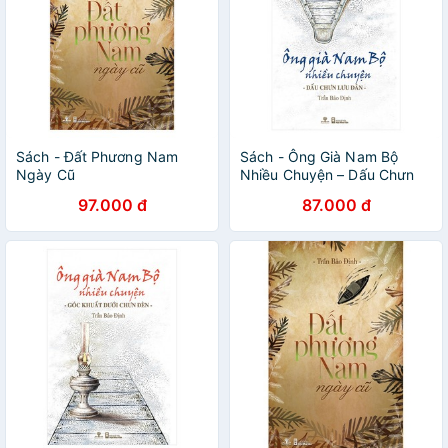
Sách - Đất Phương Nam
Sách - Ông Già Nam Bộ
Ngày Cũ
Nhiều Chuyện – Dấu Chưn
Lưu Dân
97.000 đ
87.000 đ