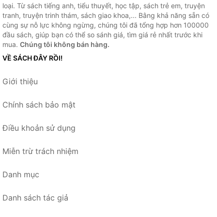
loại. Từ sách tiếng anh, tiểu thuyết, học tập, sách trẻ em, truyện
tranh, truyện trinh thám, sách giao khoa,... Bằng khả năng sẵn có
cùng sự nỗ lực không ngừng, chúng tôi đã tổng hợp hơn 100000
đầu sách, giúp bạn có thể so sánh giá, tìm giá rẻ nhất trước khi
mua.
Chúng tôi không bán hàng.
VỀ SÁCH ĐÂY RỒI!
Giới thiệu
Chính sách bảo mật
Điều khoản sử dụng
Miễn trừ trách nhiệm
Danh mục
Danh sách tác giả