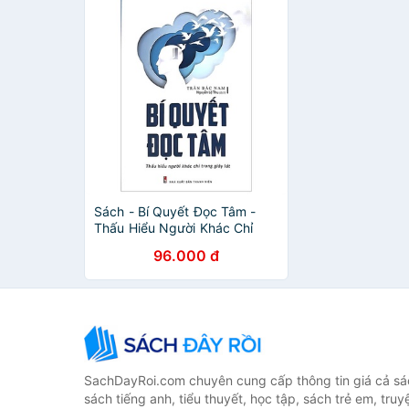
Sách - Bí Quyết Đọc Tâm -
Thấu Hiểu Người Khác Chỉ
Trong Giây Lát -
96.000 đ
8936067600889
SachDayRoi.com chuyên cung cấp thông tin giá cả sác
sách tiếng anh, tiểu thuyết, học tập, sách trẻ em, truy