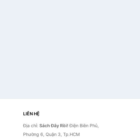
LIÊN HỆ
Địa chỉ:
Sách Đây Rồi!
Điện Biên Phủ,
Phường 6, Quận 3, Tp.HCM