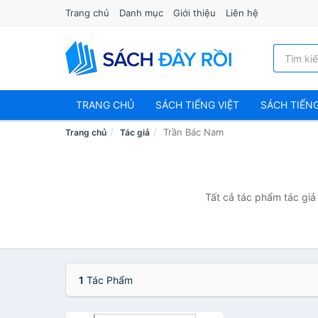
Trang chủ
Danh mục
Giới thiệu
Liên hệ
TRANG CHỦ
SÁCH TIẾNG VIỆT
SÁCH TIẾN
Trần Bác Nam
Trang chủ
Tác giả
Tất cả tác phẩm tác giả
1
Tác Phẩm