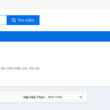
Tìm kiếm
tận nhà miễn phí, thu hộ
Sắp Xếp Theo