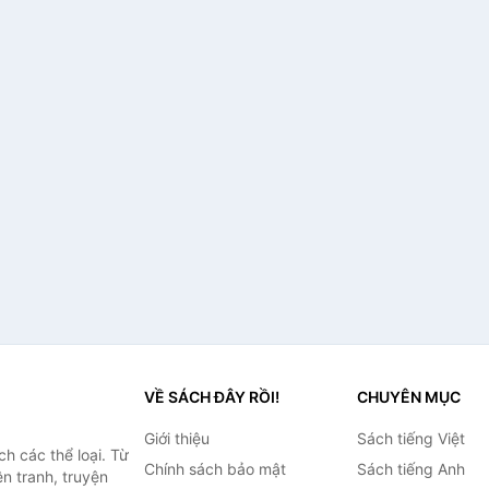
VỀ SÁCH ĐÂY RỒI!
CHUYÊN MỤC
Giới thiệu
Sách tiếng Việt
h các thể loại. Từ
Chính sách bảo mật
Sách tiếng Anh
ện tranh, truyện