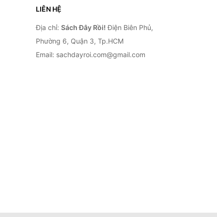
LIÊN HỆ
Địa chỉ:
Sách Đây Rồi!
Điện Biên Phủ,
Phường 6, Quận 3, Tp.HCM
Email: sachdayroi.com@gmail.com