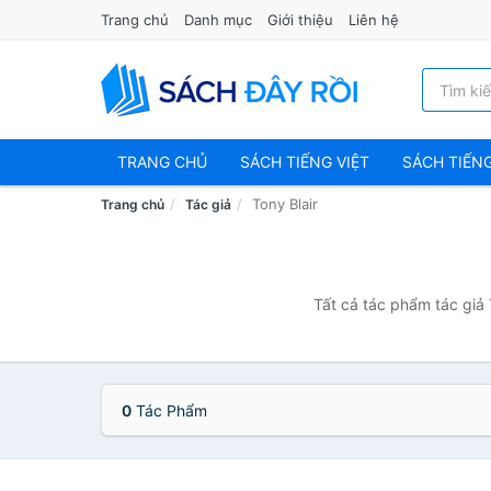
Trang chủ
Danh mục
Giới thiệu
Liên hệ
TRANG CHỦ
SÁCH TIẾNG VIỆT
SÁCH TIẾN
Tony Blair
Trang chủ
Tác giả
Tất cả tác phẩm tác giả 
0
Tác Phẩm