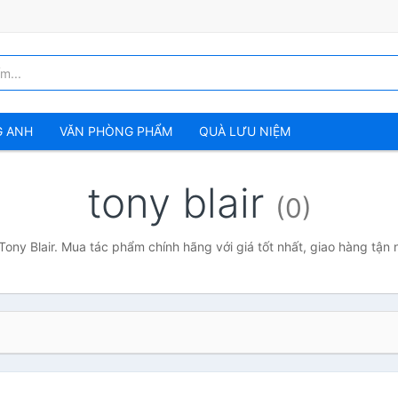
G ANH
VĂN PHÒNG PHẨM
QUÀ LƯU NIỆM
tony blair
(0)
Tony Blair. Mua tác phẩm chính hãng với giá tốt nhất, giao hàng tận