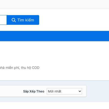
Tìm kiếm
 nhà miễn phí, thu hộ COD
Sắp Xếp Theo