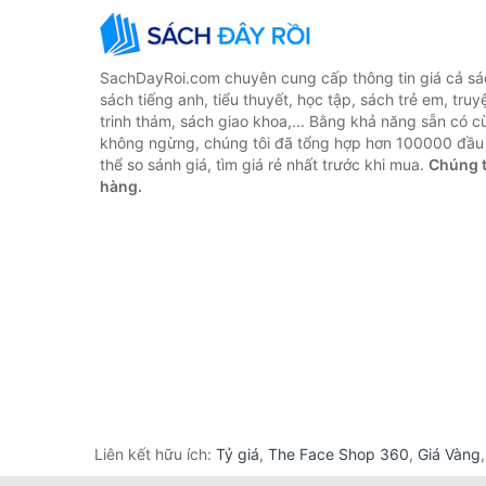
SachDayRoi.com chuyên cung cấp thông tin giá cả sác
sách tiếng anh, tiểu thuyết, học tập, sách trẻ em, truy
trinh thám, sách giao khoa,... Bằng khả năng sẵn có c
không ngừng, chúng tôi đã tổng hợp hơn 100000 đầu 
thể so sánh giá, tìm giá rẻ nhất trước khi mua.
Chúng t
hàng.
Liên kết hữu ích:
Tỷ giá
,
The Face Shop 360
,
Giá Vàng