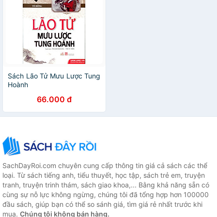
Sách Lão Tử Mưu Lược Tung
Hoành
66.000 đ
SachDayRoi.com chuyên cung cấp thông tin giá cả sách các thể
loại. Từ sách tiếng anh, tiểu thuyết, học tập, sách trẻ em, truyện
tranh, truyện trinh thám, sách giao khoa,... Bằng khả năng sẵn có
cùng sự nỗ lực không ngừng, chúng tôi đã tổng hợp hơn 100000
đầu sách, giúp bạn có thể so sánh giá, tìm giá rẻ nhất trước khi
mua.
Chúng tôi không bán hàng.