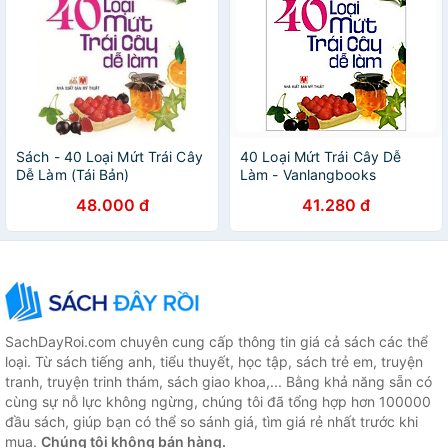
Sách - 40 Loại Mứt Trái Cây
40 Loại Mứt Trái Cây Dễ
Dễ Làm (Tái Bản)
Làm - Vanlangbooks
48.000 đ
41.280 đ
SachDayRoi.com chuyên cung cấp thông tin giá cả sách các thể
loại. Từ sách tiếng anh, tiểu thuyết, học tập, sách trẻ em, truyện
tranh, truyện trinh thám, sách giao khoa,... Bằng khả năng sẵn có
cùng sự nỗ lực không ngừng, chúng tôi đã tổng hợp hơn 100000
đầu sách, giúp bạn có thể so sánh giá, tìm giá rẻ nhất trước khi
mua.
Chúng tôi không bán hàng.