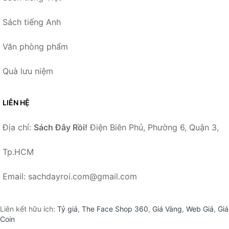
Sách tiếng Anh
Văn phòng phẩm
Quà lưu niệm
LIÊN HỆ
Địa chỉ:
Sách Đây Rồi!
Điện Biên Phủ, Phường 6, Quận 3,
Tp.HCM
Email: sachdayroi.com@gmail.com
Liên kết hữu ích:
Tỷ giá
,
The Face Shop 360
,
Giá Vàng
,
Web Giá
,
Giá
Coin