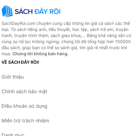
SachDayRoi.com chuyên cung cấp thông tin giá cả sách các thể
loại. Từ sách tiếng anh, tiểu thuyết, học tập, sách trẻ em, truyện
tranh, truyện trinh thám, sách giao khoa,... Bằng khả năng sẵn có
cùng sự nỗ lực không ngừng, chúng tôi đã tổng hợp hơn 100000
đầu sách, giúp bạn có thể so sánh giá, tìm giá rẻ nhất trước khi
mua.
Chúng tôi không bán hàng.
VỀ SÁCH ĐÂY RỒI!
Giới thiệu
Chính sách bảo mật
Điều khoản sử dụng
Miễn trừ trách nhiệm
Danh mục