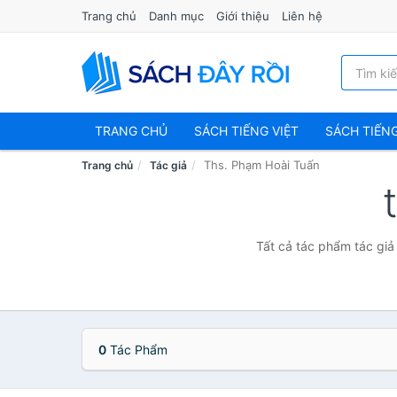
Trang chủ
Danh mục
Giới thiệu
Liên hệ
TRANG CHỦ
SÁCH TIẾNG VIỆT
SÁCH TIẾN
Ths. Phạm Hoài Tuấn
Trang chủ
Tác giả
Tất cả tác phẩm tác giả
0
Tác Phẩm