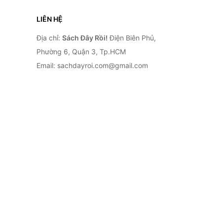
LIÊN HỆ
Địa chỉ:
Sách Đây Rồi!
Điện Biên Phủ,
Phường 6, Quận 3, Tp.HCM
Email: sachdayroi.com@gmail.com