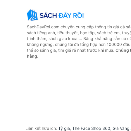
SachDayRoi.com chuyên cung cấp thông tin giá cả sác
sách tiếng anh, tiểu thuyết, học tập, sách trẻ em, truy
trinh thám, sách giao khoa,... Bằng khả năng sẵn có c
không ngừng, chúng tôi đã tổng hợp hơn 100000 đầu 
thể so sánh giá, tìm giá rẻ nhất trước khi mua.
Chúng t
hàng.
Liên kết hữu ích:
Tỷ giá
,
The Face Shop 360
,
Giá Vàng