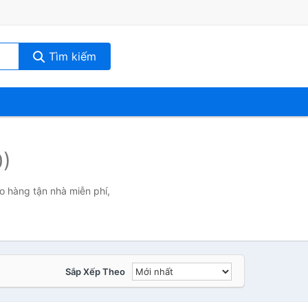
Tìm kiếm
0)
o hàng tận nhà miễn phí,
Sắp Xếp Theo