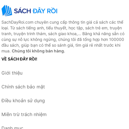
SachDayRoi.com chuyên cung cấp thông tin giá cả sách các thể
loại. Từ sách tiếng anh, tiểu thuyết, học tập, sách trẻ em, truyện
tranh, truyện trinh thám, sách giao khoa,... Bằng khả năng sẵn có
cùng sự nỗ lực không ngừng, chúng tôi đã tổng hợp hơn 100000
đầu sách, giúp bạn có thể so sánh giá, tìm giá rẻ nhất trước khi
mua.
Chúng tôi không bán hàng.
VỀ SÁCH ĐÂY RỒI!
Giới thiệu
Chính sách bảo mật
Điều khoản sử dụng
Miễn trừ trách nhiệm
Danh mục