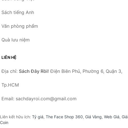
Sách tiếng Anh
Văn phòng phẩm
Quà lưu niệm
LIÊN HỆ
Địa chỉ:
Sách Đây Rồi!
Điện Biên Phủ, Phường 6, Quận 3,
Tp.HCM
Email: sachdayroi.com@gmail.com
Liên kết hữu ích:
Tỷ giá
,
The Face Shop 360
,
Giá Vàng
,
Web Giá
,
Giá
Coin