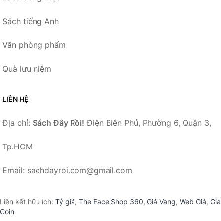
Sách tiếng Anh
Văn phòng phẩm
Quà lưu niệm
LIÊN HỆ
Địa chỉ:
Sách Đây Rồi!
Điện Biên Phủ, Phường 6, Quận 3,
Tp.HCM
Email: sachdayroi.com@gmail.com
Liên kết hữu ích:
Tỷ giá
,
The Face Shop 360
,
Giá Vàng
,
Web Giá
,
Giá
Coin