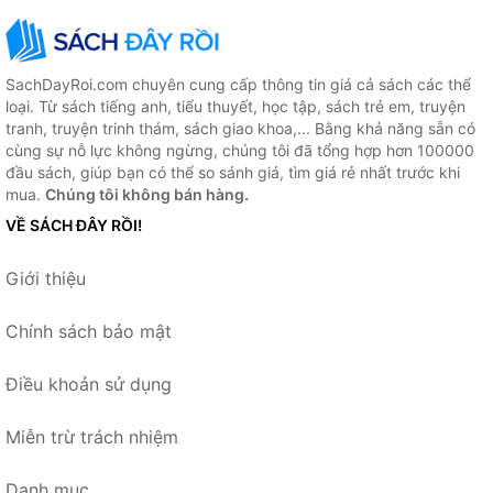
SachDayRoi.com chuyên cung cấp thông tin giá cả sách các thể
loại. Từ sách tiếng anh, tiểu thuyết, học tập, sách trẻ em, truyện
tranh, truyện trinh thám, sách giao khoa,... Bằng khả năng sẵn có
cùng sự nỗ lực không ngừng, chúng tôi đã tổng hợp hơn 100000
đầu sách, giúp bạn có thể so sánh giá, tìm giá rẻ nhất trước khi
mua.
Chúng tôi không bán hàng.
VỀ SÁCH ĐÂY RỒI!
Giới thiệu
Chính sách bảo mật
Điều khoản sử dụng
Miễn trừ trách nhiệm
Danh mục