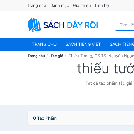
Trang chủ
Danh mục
Giới thiệu
Liên hệ
TRANG CHỦ
SÁCH TIẾNG VIỆT
SÁCH TIẾN
Thiếu Tướng, GS.TS. Nguyễn Ngọ
Trang chủ
Tác giả
thiếu tư
Tất cả tác phẩm tác giả
0
Tác Phẩm