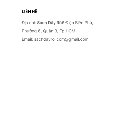
LIÊN HỆ
Địa chỉ:
Sách Đây Rồi!
Điện Biên Phủ,
Phường 6, Quận 3, Tp.HCM
Email: sachdayroi.com@gmail.com