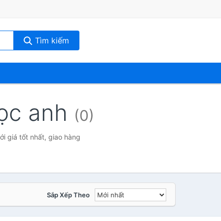
Tìm kiếm
gọc anh
(0)
 giá tốt nhất, giao hàng
Sắp Xếp Theo