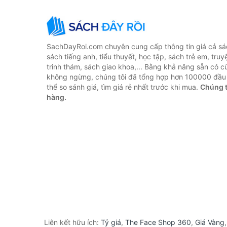
SachDayRoi.com chuyên cung cấp thông tin giá cả sác
sách tiếng anh, tiểu thuyết, học tập, sách trẻ em, truy
trinh thám, sách giao khoa,... Bằng khả năng sẵn có c
không ngừng, chúng tôi đã tổng hợp hơn 100000 đầu 
thể so sánh giá, tìm giá rẻ nhất trước khi mua.
Chúng t
hàng.
Liên kết hữu ích:
Tỷ giá
,
The Face Shop 360
,
Giá Vàng