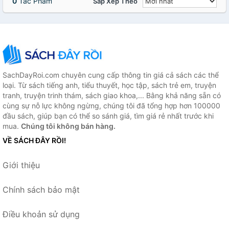
0
Tác Phẩm
Sắp Xếp Theo
SachDayRoi.com chuyên cung cấp thông tin giá cả sách các thể
loại. Từ sách tiếng anh, tiểu thuyết, học tập, sách trẻ em, truyện
tranh, truyện trinh thám, sách giao khoa,... Bằng khả năng sẵn có
cùng sự nỗ lực không ngừng, chúng tôi đã tổng hợp hơn 100000
đầu sách, giúp bạn có thể so sánh giá, tìm giá rẻ nhất trước khi
mua.
Chúng tôi không bán hàng.
VỀ SÁCH ĐÂY RỒI!
Giới thiệu
Chính sách bảo mật
Điều khoản sử dụng