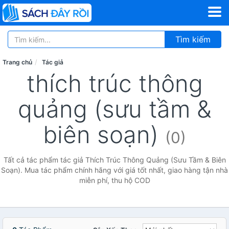
Tìm kiếm
Trang chủ
Tác giả
thích trúc thông
quảng (sưu tầm &
biên soạn)
(0)
Tất cả tác phẩm tác giả Thích Trúc Thông Quảng (Sưu Tầm & Biên
Soạn). Mua tác phẩm chính hãng với giá tốt nhất, giao hàng tận nhà
miễn phí, thu hộ COD