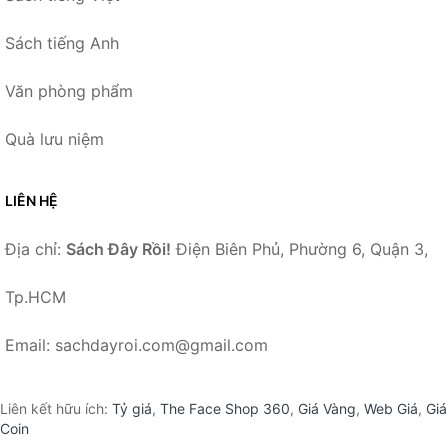
Sách tiếng Anh
Văn phòng phẩm
Quà lưu niệm
LIÊN HỆ
Địa chỉ:
Sách Đây Rồi!
Điện Biên Phủ, Phường 6, Quận 3,
Tp.HCM
Email: sachdayroi.com@gmail.com
Liên kết hữu ích:
Tỷ giá
,
The Face Shop 360
,
Giá Vàng
,
Web Giá
,
Giá
Coin