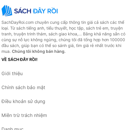
SachDayRoi.com chuyên cung cấp thông tin giá cả sách các thể
loại. Từ sách tiếng anh, tiểu thuyết, học tập, sách trẻ em, truyện
tranh, truyện trinh thám, sách giao khoa,... Bằng khả năng sẵn có
cùng sự nỗ lực không ngừng, chúng tôi đã tổng hợp hơn 100000
đầu sách, giúp bạn có thể so sánh giá, tìm giá rẻ nhất trước khi
mua.
Chúng tôi không bán hàng.
VỀ SÁCH ĐÂY RỒI!
Giới thiệu
Chính sách bảo mật
Điều khoản sử dụng
Miễn trừ trách nhiệm
Danh mục