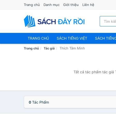
Trang chủ
Danh mục
Giới thiệu
Liên hệ
TRANG CHỦ
SÁCH TIẾNG VIỆT
SÁCH TIẾN
Thích Tâm Minh
Trang chủ
Tác giả
Tất cả tác phẩm tác giả 
0
Tác Phẩm