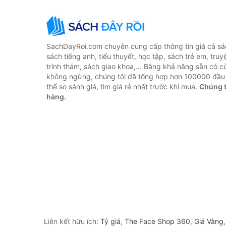
SachDayRoi.com chuyên cung cấp thông tin giá cả sác
sách tiếng anh, tiểu thuyết, học tập, sách trẻ em, truy
trinh thám, sách giao khoa,... Bằng khả năng sẵn có c
không ngừng, chúng tôi đã tổng hợp hơn 100000 đầu 
thể so sánh giá, tìm giá rẻ nhất trước khi mua.
Chúng t
hàng.
Liên kết hữu ích:
Tỷ giá
,
The Face Shop 360
,
Giá Vàng