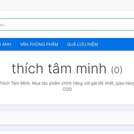
G ANH
VĂN PHÒNG PHẨM
QUÀ LƯU NIỆM
thích tâm minh
(0)
Thích Tâm Minh. Mua tác phẩm chính hãng với giá tốt nhất, giao hàng
COD