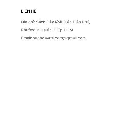
LIÊN HỆ
Địa chỉ:
Sách Đây Rồi!
Điện Biên Phủ,
Phường 6, Quận 3, Tp.HCM
Email: sachdayroi.com@gmail.com