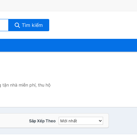
Tìm kiếm
 tận nhà miễn phí, thu hộ
Sắp Xếp Theo