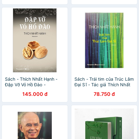
Sách - Thích Nhất Hạnh -
Sách - Trái tim của Trúc Lâm
Đập Vỡ Vỏ Hồ Đào -
Đại Sĩ - Tác giả Thích Nhất
8932000130864
Hạnh
145.000 đ
78.750 đ