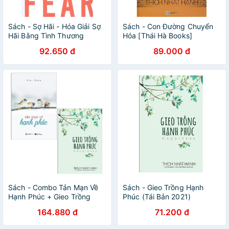
Sách - Sợ Hãi - Hóa Giải Sợ
Sách - Con Đường Chuyển
Hãi Bằng Tình Thương
Hóa [Thái Hà Books]
92.650 đ
89.000 đ
Sách - Combo Tản Mạn Về
Sách - Gieo Trồng Hạnh
Hạnh Phúc + Gieo Trồng
Phúc (Tái Bản 2021)
Hạnh Phúc (2 cuốn)
164.880 đ
71.200 đ