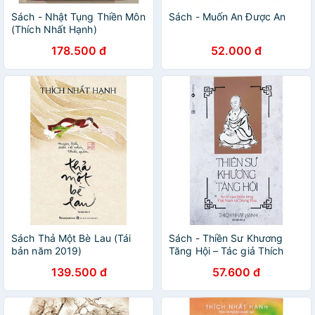
Sách - Nhật Tụng Thiền Môn
Sách - Muốn An Được An
(Thích Nhất Hạnh)
178.500 đ
52.000 đ
Sách Thả Một Bè Lau (Tái
Sách - Thiền Sư Khương
bản năm 2019)
Tăng Hội – Tác giả Thích
Nhất Hạnh
139.500 đ
57.600 đ