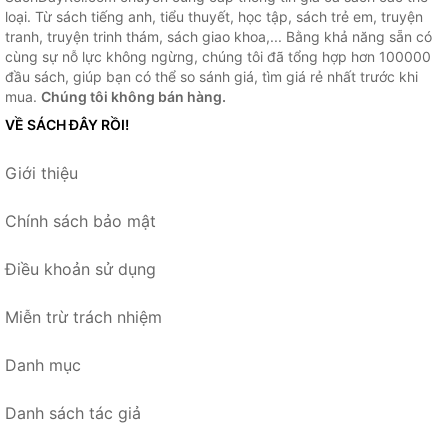
loại. Từ sách tiếng anh, tiểu thuyết, học tập, sách trẻ em, truyện
tranh, truyện trinh thám, sách giao khoa,... Bằng khả năng sẵn có
cùng sự nỗ lực không ngừng, chúng tôi đã tổng hợp hơn 100000
đầu sách, giúp bạn có thể so sánh giá, tìm giá rẻ nhất trước khi
mua.
Chúng tôi không bán hàng.
VỀ SÁCH ĐÂY RỒI!
Giới thiệu
Chính sách bảo mật
Điều khoản sử dụng
Miễn trừ trách nhiệm
Danh mục
Danh sách tác giả