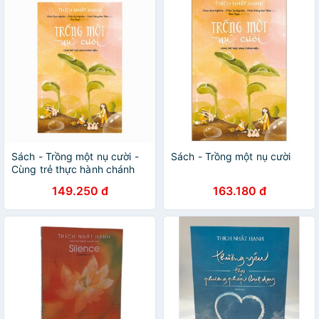
Sách - Trồng một nụ cười -
Sách - Trồng một nụ cười
Cùng trẻ thực hành chánh
niệm
149.250 đ
163.180 đ