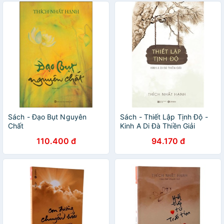
Sách - Đạo Bụt Nguyên
Sách - Thiết Lập Tịnh Độ -
Chất
Kinh A Di Đà Thiền Giải
110.400 đ
94.170 đ