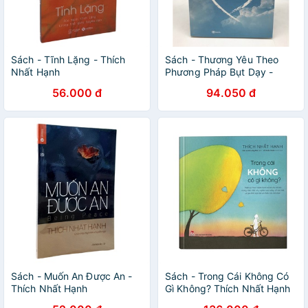
Sách - Tĩnh Lặng - Thích
Sách - Thương Yêu Theo
Nhất Hạnh
Phương Pháp Bụt Dạy -
nguyetlinhbook
56.000 đ
94.050 đ
Sách - Muốn An Được An -
Sách - Trong Cái Không Có
Thích Nhất Hạnh
Gì Không? Thích Nhất Hạnh
- Kim Đồng