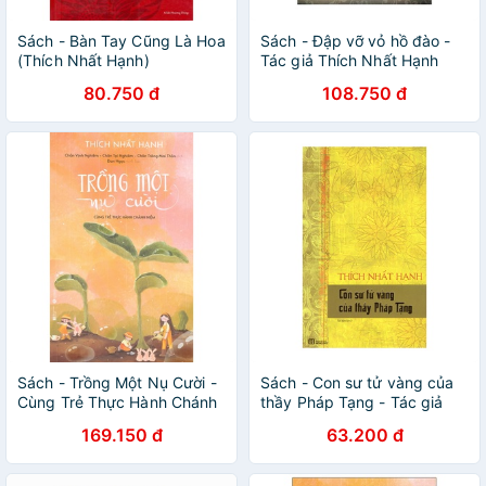
Sách - Bàn Tay Cũng Là Hoa
Sách - Đập vỡ vỏ hồ đào -
(Thích Nhất Hạnh)
Tác giả Thích Nhất Hạnh
80.750 đ
108.750 đ
Sách - Trồng Một Nụ Cười -
Sách - Con sư tử vàng của
Cùng Trẻ Thực Hành Chánh
thầy Pháp Tạng - Tác giả
Niệm
Thích Nhất Hạnh
169.150 đ
63.200 đ