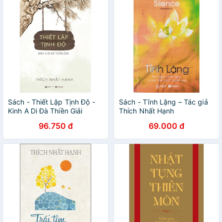
Sách - Thiết Lập Tịnh Độ -
Sách - Tĩnh Lặng – Tác giả
Kinh A Di Đà Thiền Giải
Thích Nhất Hạnh
96.750 đ
69.000 đ