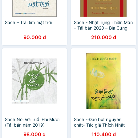
Sách – Trái tim mặt trời
Sách - Nhật Tụng Thiền Môn
– Tái bản 2020 – Bìa Cứng
có áo khoác
90.000 đ
210.000 đ
Sách Nói Với Tuổi Hai Mươi
Sách - Đạo bụt nguyên
(Tái bản năm 2019)
chất- Tác giả Thích Nhất
Hạnh
98.000 đ
110.400 đ