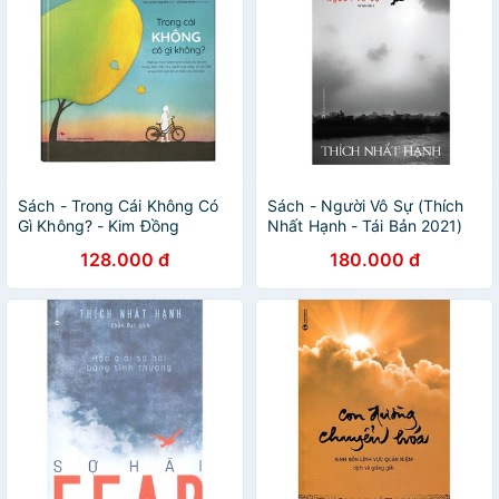
Sách - Trong Cái Không Có
Sách - Người Vô Sự (Thích
Gì Không? - Kim Đồng
Nhất Hạnh - Tái Bản 2021)
128.000 đ
180.000 đ