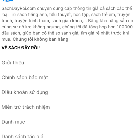
SachDayRoi.com chuyên cung cấp thông tin giá cả sách các thể
loại. Từ sách tiếng anh, tiểu thuyết, học tập, sách trẻ em, truyện
tranh, truyện trinh thám, sách giao khoa,... Bằng khả năng sẵn có
cùng sự nỗ lực không ngừng, chúng tôi đã tổng hợp hơn 100000
đầu sách, giúp bạn có thể so sánh giá, tìm giá rẻ nhất trước khi
mua.
Chúng tôi không bán hàng.
VỀ SÁCH ĐÂY RỒI!
Giới thiệu
Chính sách bảo mật
Điều khoản sử dụng
Miễn trừ trách nhiệm
Danh mục
Danh sách tác giả