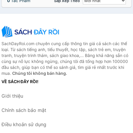
0
Tác Phẩm
Sắp Xếp Theo
SachDayRoi.com chuyên cung cấp thông tin giá cả sách các thể
loại. Từ sách tiếng anh, tiểu thuyết, học tập, sách trẻ em, truyện
tranh, truyện trinh thám, sách giao khoa,... Bằng khả năng sẵn có
cùng sự nỗ lực không ngừng, chúng tôi đã tổng hợp hơn 100000
đầu sách, giúp bạn có thể so sánh giá, tìm giá rẻ nhất trước khi
mua.
Chúng tôi không bán hàng.
VỀ SÁCH ĐÂY RỒI!
Giới thiệu
Chính sách bảo mật
Điều khoản sử dụng