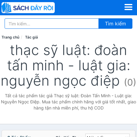
Tìm kiếm
Trang chủ
Tác giả
thạc sỹ luật: đoàn
tấn minh - luật gia:
nguyễn ngọc điệp
(0)
Tất cả tác phẩm tác giả Thạc sỹ luật: Đoàn Tấn Minh - Luật gia:
Nguyễn Ngọc Điệp. Mua tác phẩm chính hãng với giá tốt nhất, giao
hàng tận nhà miễn phí, thu hộ COD