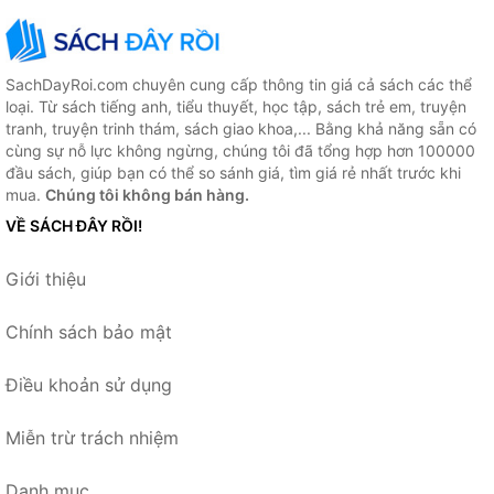
SachDayRoi.com chuyên cung cấp thông tin giá cả sách các thể
loại. Từ sách tiếng anh, tiểu thuyết, học tập, sách trẻ em, truyện
tranh, truyện trinh thám, sách giao khoa,... Bằng khả năng sẵn có
cùng sự nỗ lực không ngừng, chúng tôi đã tổng hợp hơn 100000
đầu sách, giúp bạn có thể so sánh giá, tìm giá rẻ nhất trước khi
mua.
Chúng tôi không bán hàng.
VỀ SÁCH ĐÂY RỒI!
Giới thiệu
Chính sách bảo mật
Điều khoản sử dụng
Miễn trừ trách nhiệm
Danh mục