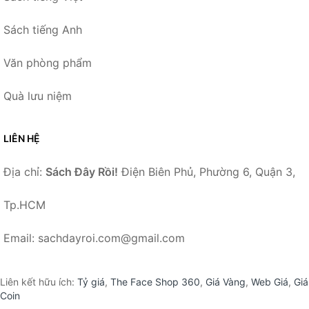
Sách tiếng Anh
Văn phòng phẩm
Quà lưu niệm
LIÊN HỆ
Địa chỉ:
Sách Đây Rồi!
Điện Biên Phủ, Phường 6, Quận 3,
Tp.HCM
Email: sachdayroi.com@gmail.com
Liên kết hữu ích:
Tỷ giá
,
The Face Shop 360
,
Giá Vàng
,
Web Giá
,
Giá
Coin