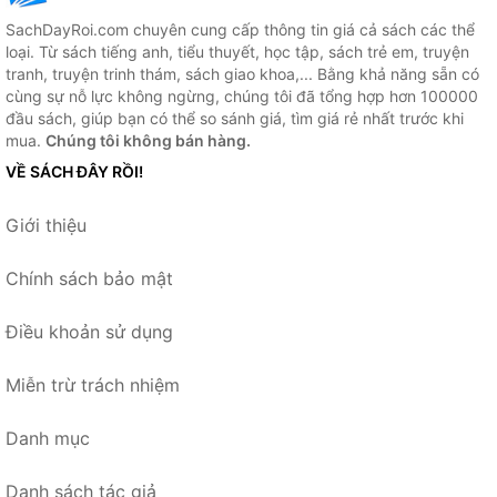
SachDayRoi.com chuyên cung cấp thông tin giá cả sách các thể
loại. Từ sách tiếng anh, tiểu thuyết, học tập, sách trẻ em, truyện
tranh, truyện trinh thám, sách giao khoa,... Bằng khả năng sẵn có
cùng sự nỗ lực không ngừng, chúng tôi đã tổng hợp hơn 100000
đầu sách, giúp bạn có thể so sánh giá, tìm giá rẻ nhất trước khi
mua.
Chúng tôi không bán hàng.
VỀ SÁCH ĐÂY RỒI!
Giới thiệu
Chính sách bảo mật
Điều khoản sử dụng
Miễn trừ trách nhiệm
Danh mục
Danh sách tác giả