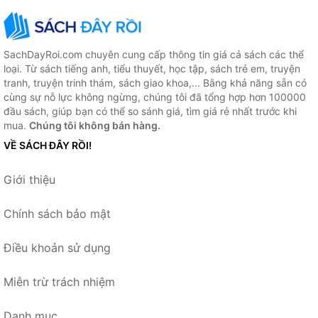
SachDayRoi.com chuyên cung cấp thông tin giá cả sách các thể
loại. Từ sách tiếng anh, tiểu thuyết, học tập, sách trẻ em, truyện
tranh, truyện trinh thám, sách giao khoa,... Bằng khả năng sẵn có
cùng sự nỗ lực không ngừng, chúng tôi đã tổng hợp hơn 100000
đầu sách, giúp bạn có thể so sánh giá, tìm giá rẻ nhất trước khi
mua.
Chúng tôi không bán hàng.
VỀ SÁCH ĐÂY RỒI!
Giới thiệu
Chính sách bảo mật
Điều khoản sử dụng
Miễn trừ trách nhiệm
Danh mục