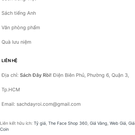
Sách tiếng Anh
Văn phòng phẩm
Quà lưu niệm
LIÊN HỆ
Địa chỉ:
Sách Đây Rồi!
Điện Biên Phủ, Phường 6, Quận 3,
Tp.HCM
Email: sachdayroi.com@gmail.com
Liên kết hữu ích:
Tỷ giá
,
The Face Shop 360
,
Giá Vàng
,
Web Giá
,
Giá
Coin