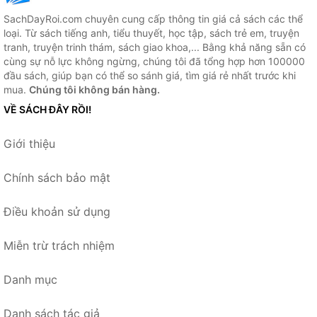
SachDayRoi.com chuyên cung cấp thông tin giá cả sách các thể
loại. Từ sách tiếng anh, tiểu thuyết, học tập, sách trẻ em, truyện
tranh, truyện trinh thám, sách giao khoa,... Bằng khả năng sẵn có
cùng sự nỗ lực không ngừng, chúng tôi đã tổng hợp hơn 100000
đầu sách, giúp bạn có thể so sánh giá, tìm giá rẻ nhất trước khi
mua.
Chúng tôi không bán hàng.
VỀ SÁCH ĐÂY RỒI!
Giới thiệu
Chính sách bảo mật
Điều khoản sử dụng
Miễn trừ trách nhiệm
Danh mục
Danh sách tác giả