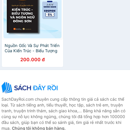
Nguồn Gốc Và Sự Phát Triển
Của Kiến Trúc - Biểu Tượng
Và Ngôn Ngữ Đông Sơn
200.000 đ
SachDayRoi.com chuyên cung cấp thông tin giá cả sách các thể
loại. Từ sách tiếng anh, tiểu thuyết, học tập, sách trẻ em, truyện
tranh, truyện trinh thám, sách giao khoa,... Bằng khả năng sẵn có
cùng sự nỗ lực không ngừng, chúng tôi đã tổng hợp hơn 100000
đầu sách, giúp bạn có thể so sánh giá, tìm giá rẻ nhất trước khi
mua.
Chúng tôi không bán hàng.