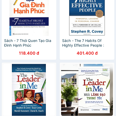
Sách - 7 Thói Quen Tạo Gia
Sách - The 7 Habits Of
Đình Hạnh Phúc
Highly Effective People :
Powerful Lessons In
118.400 đ
401.400 đ
Personal Change