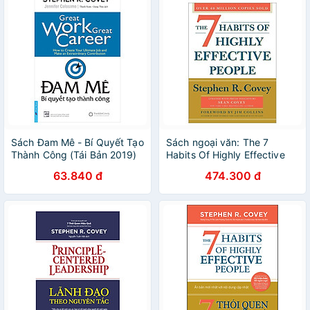
Sách Đam Mê - Bí Quyết Tạo
Sách ngoại văn: The 7
Thành Công (Tái Bản 2019)
Habits Of Highly Effective
People: 30th Anniversary
63.840 đ
474.300 đ
Edition