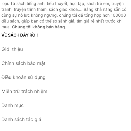
loại. Từ sách tiếng anh, tiểu thuyết, học tập, sách trẻ em, truyện
tranh, truyện trinh thám, sách giao khoa,... Bằng khả năng sẵn có
cùng sự nỗ lực không ngừng, chúng tôi đã tổng hợp hơn 100000
đầu sách, giúp bạn có thể so sánh giá, tìm giá rẻ nhất trước khi
mua.
Chúng tôi không bán hàng.
VỀ SÁCH ĐÂY RỒI!
Giới thiệu
Chính sách bảo mật
Điều khoản sử dụng
Miễn trừ trách nhiệm
Danh mục
Danh sách tác giả