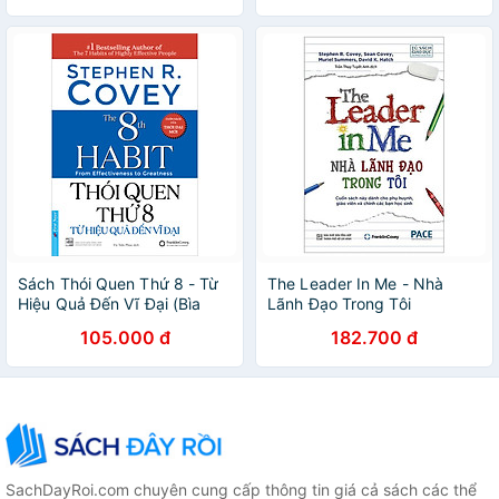
Sách Thói Quen Thứ 8 - Từ
The Leader In Me - Nhà
Hiệu Quả Đến Vĩ Đại (Bìa
Lãnh Đạo Trong Tôi
Mềm)
105.000 đ
182.700 đ
SachDayRoi.com chuyên cung cấp thông tin giá cả sách các thể