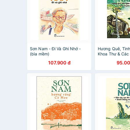
Sơn Nam - Đi Và Ghi Nhớ -
Hương Quê, Tình
(bìa mềm)
Khoa Thư & Các
107.900 đ
95.00