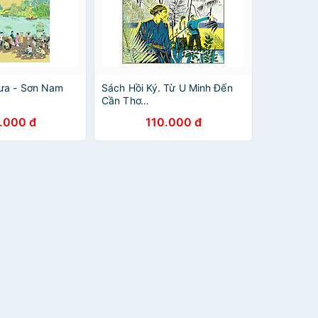
ưa - Sơn Nam
Sách Hồi Ký. Từ U Minh Đến
Cần Thơ…
.000 đ
110.000 đ