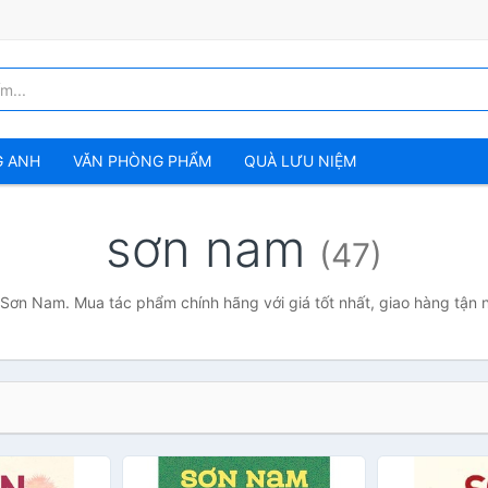
G ANH
VĂN PHÒNG PHẨM
QUÀ LƯU NIỆM
sơn nam
(47)
 Sơn Nam. Mua tác phẩm chính hãng với giá tốt nhất, giao hàng tận 