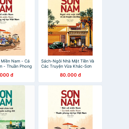
ề Miền Nam - Cá
Sách-Ngôi Nhà Mặt Tiền Và
m - Thuần Phong
Các Truyện Vừa Khác-Sơn
Nam (Tái Bản
Nam
.000 đ
80.000 đ