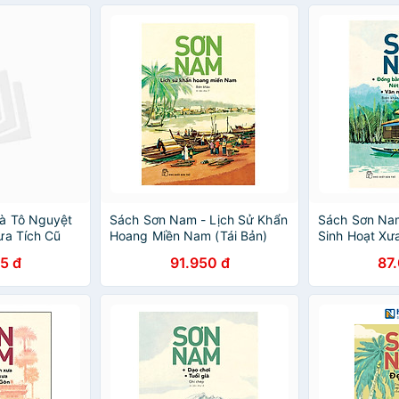
à Tô Nguyệt
Sách Sơn Nam - Lịch Sử Khẩn
Sách Sơn Na
ưa Tích Cũ
Hoang Miền Nam (Tái Bản)
Sinh Hoạt Xưa
Vườn (Mới)
5 đ
91.950 đ
87