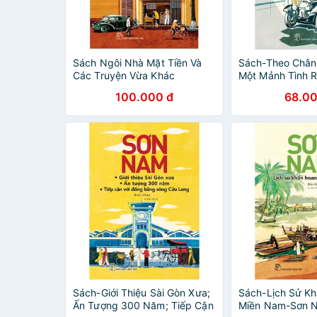
Sách Ngôi Nhà Mặt Tiền Và
Sách-Theo Chân
Các Truyện Vừa Khác
Một Mảnh Tình 
Nam
100.000 đ
68.00
Sách-Giới Thiệu Sài Gòn Xưa;
Sách-Lịch Sử K
Ấn Tượng 300 Năm; Tiếp Cận
Miền Nam-Sơn 