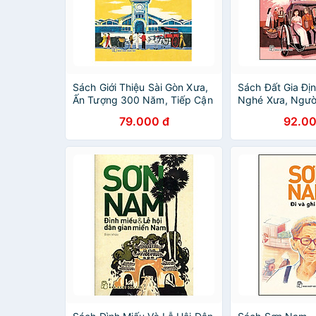
Sách Giới Thiệu Sài Gòn Xưa,
Sách Đất Gia Đị
Ấn Tượng 300 Năm, Tiếp Cận
Nghé Xưa, Ngườ
Với Đồng Bằng Sông Cửu
79.000 đ
92.00
Long