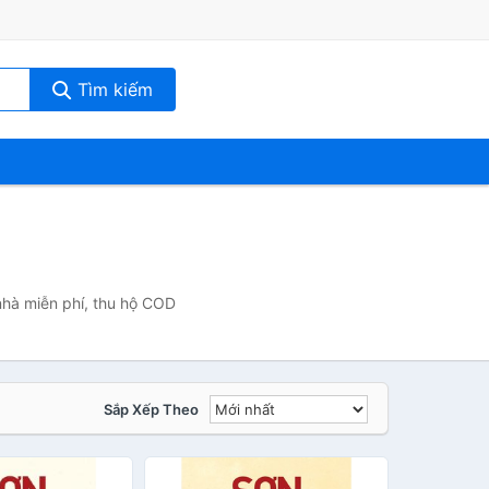
Tìm kiếm
nhà miễn phí, thu hộ COD
Sắp Xếp Theo