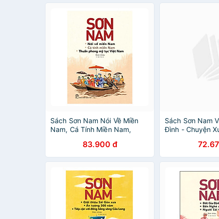
Sách Sơn Nam Nói Về Miền
Sách Sơn Nam V
Nam, Cá Tính Miền Nam,
Đình - Chuyện X
Thuần Phong Mỹ Tục Việt
83.900 đ
72.67
Nam