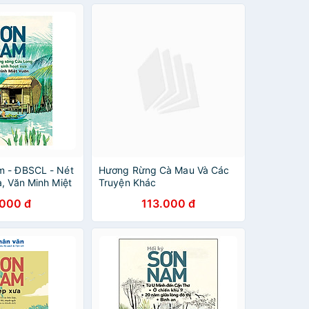
m - ĐBSCL - Nét
Hương Rừng Cà Mau Và Các
, Văn Minh Miệt
Truyện Khác
.000 đ
113.000 đ