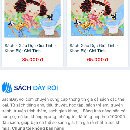
Sách - Giáo Dục Giới Tính -
Sách Giáo Dục Giới Tính -
Khác Biệt Giới Tính
Khác Biệt Giới Tính
35.000 đ
65.000 đ
SachDayRoi.com chuyên cung cấp thông tin giá cả sách các thể
loại. Từ sách tiếng anh, tiểu thuyết, học tập, sách trẻ em, truyện
tranh, truyện trinh thám, sách giao khoa,... Bằng khả năng sẵn có
cùng sự nỗ lực không ngừng, chúng tôi đã tổng hợp hơn 100000
đầu sách, giúp bạn có thể so sánh giá, tìm giá rẻ nhất trước khi
mua.
Chúng tôi không bán hàng.