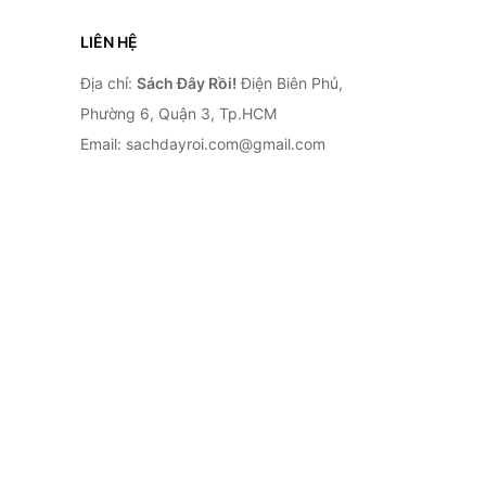
LIÊN HỆ
Địa chỉ:
Sách Đây Rồi!
Điện Biên Phủ,
Phường 6, Quận 3, Tp.HCM
Email: sachdayroi.com@gmail.com