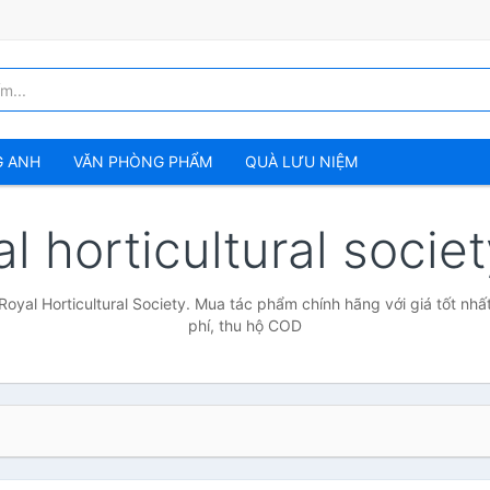
G ANH
VĂN PHÒNG PHẨM
QUÀ LƯU NIỆM
al horticultural socie
Royal Horticultural Society. Mua tác phẩm chính hãng với giá tốt nhấ
phí, thu hộ COD