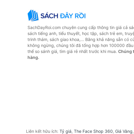
SachDayRoi.com chuyên cung cấp thông tin giá cả sác
sách tiếng anh, tiểu thuyết, học tập, sách trẻ em, truy
trinh thám, sách giao khoa,... Bằng khả năng sẵn có c
không ngừng, chúng tôi đã tổng hợp hơn 100000 đầu 
thể so sánh giá, tìm giá rẻ nhất trước khi mua.
Chúng t
hàng.
Liên kết hữu ích:
Tỷ giá
,
The Face Shop 360
,
Giá Vàng