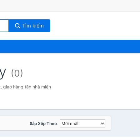
Tìm kiếm
ty
(0)
t, giao hàng tận nhà miễn
Sắp Xếp Theo