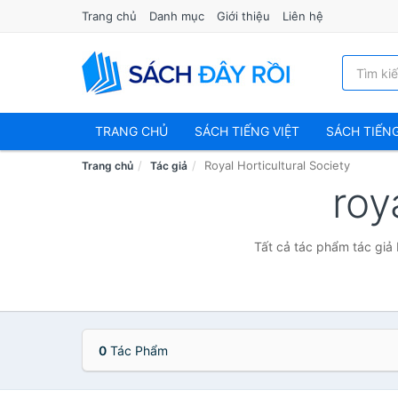
Trang chủ
Danh mục
Giới thiệu
Liên hệ
TRANG CHỦ
SÁCH TIẾNG VIỆT
SÁCH TIẾN
Royal Horticultural Society
Trang chủ
Tác giả
roy
Tất cả tác phẩm tác giả 
0
Tác Phẩm