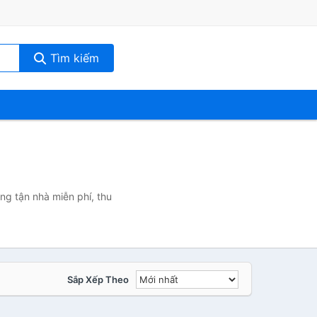
Tìm kiếm
ng tận nhà miễn phí, thu
Sắp Xếp Theo