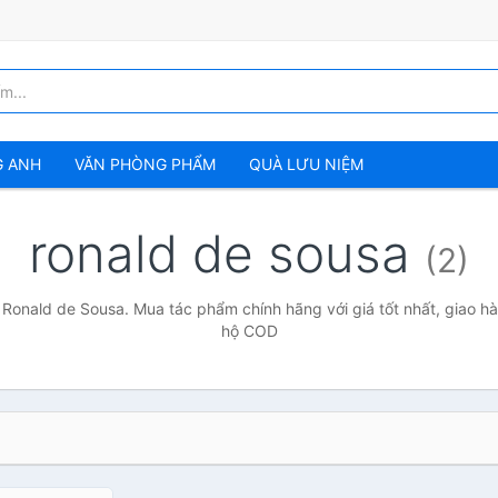
G ANH
VĂN PHÒNG PHẨM
QUÀ LƯU NIỆM
ronald de sousa
(2)
 Ronald de Sousa. Mua tác phẩm chính hãng với giá tốt nhất, giao hà
hộ COD