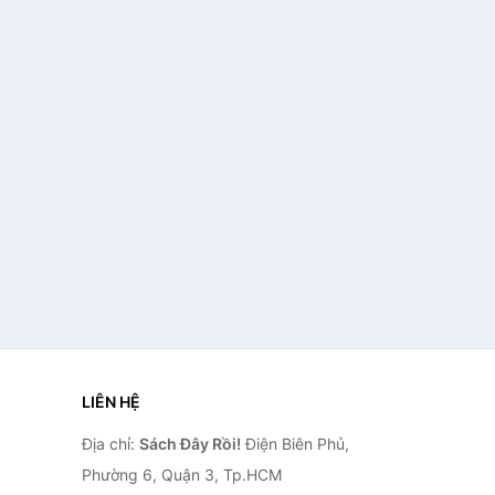
LIÊN HỆ
Địa chỉ:
Sách Đây Rồi!
Điện Biên Phủ,
Phường 6, Quận 3, Tp.HCM