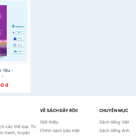
h Yêu -
 -
0 đ
VỀ SÁCH ĐÂY RỒI!
CHUYÊN MỤC
Giới thiệu
Sách tiếng Việt
h các thể loại. Từ
Chính sách bảo mật
Sách tiếng Anh
ện tranh, truyện