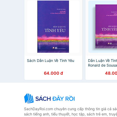
Sách Dẫn Luận Về Tình Yêu
Dẫn Luận Về Tìn
Ronald de Sousa
Vanlangbooks
64.000 đ
48.00
SachDayRoi.com chuyên cung cấp thông tin giá cả sác
sách tiếng anh, tiểu thuyết, học tập, sách trẻ em, truy