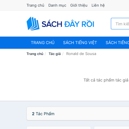
Trang chủ
Danh mục
Giới thiệu
Liên hệ
TRANG CHỦ
SÁCH TIẾNG VIỆT
SÁCH TIẾN
Ronald de Sousa
Trang chủ
Tác giả
Tất cả tác phẩm tác giả
2
Tác Phẩm