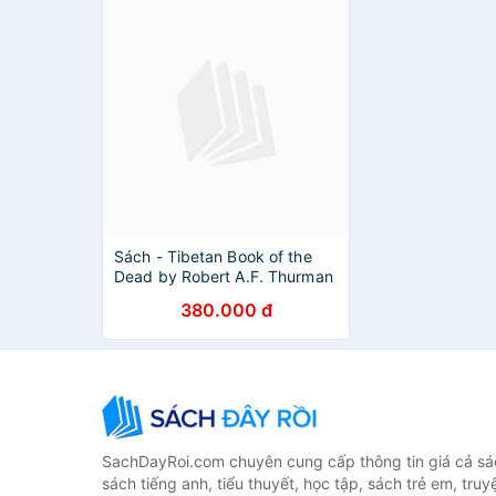
Sách - Tibetan Book of the
Dead by Robert A.F. Thurman
| Buddhism Book - English
380.000 đ
Nonfiction
SachDayRoi.com chuyên cung cấp thông tin giá cả sác
sách tiếng anh, tiểu thuyết, học tập, sách trẻ em, truy