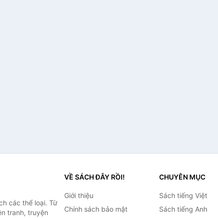
VỀ SÁCH ĐÂY RỒI!
CHUYÊN MỤC
Giới thiệu
Sách tiếng Việt
h các thể loại. Từ
Chính sách bảo mật
Sách tiếng Anh
ện tranh, truyện