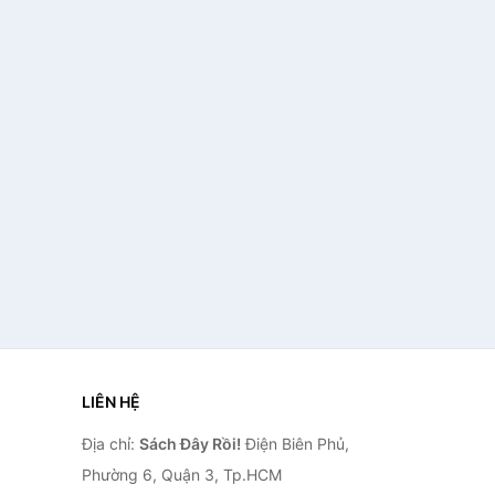
LIÊN HỆ
Địa chỉ:
Sách Đây Rồi!
Điện Biên Phủ,
Phường 6, Quận 3, Tp.HCM