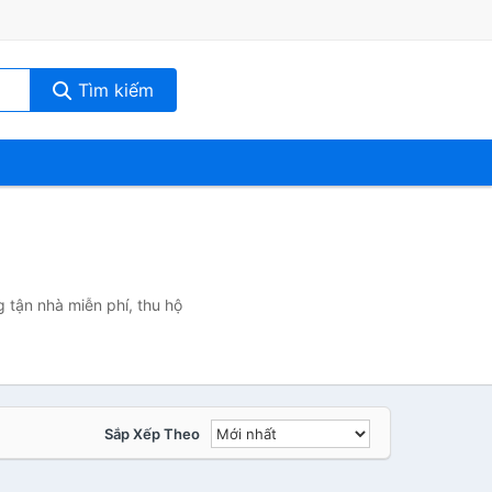
Tìm kiếm
 tận nhà miễn phí, thu hộ
Sắp Xếp Theo