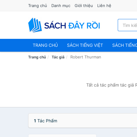
Trang chủ
Danh mục
Giới thiệu
Liên hệ
TRANG CHỦ
SÁCH TIẾNG VIỆT
SÁCH TIẾN
Robert Thurman
Trang chủ
Tác giả
Tất cả tác phẩm tác giả 
1
Tác Phẩm