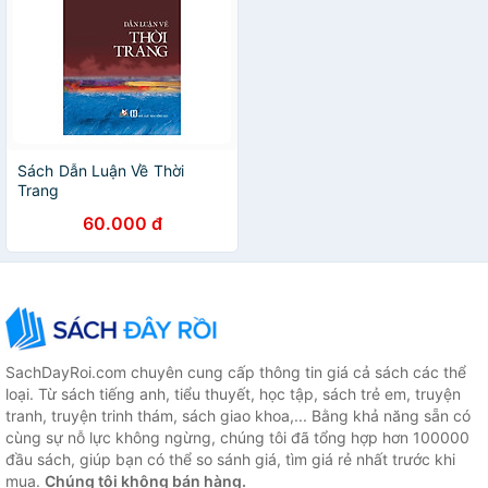
Sách Dẫn Luận Về Thời
Trang
60.000 đ
SachDayRoi.com chuyên cung cấp thông tin giá cả sách các thể
loại. Từ sách tiếng anh, tiểu thuyết, học tập, sách trẻ em, truyện
tranh, truyện trinh thám, sách giao khoa,... Bằng khả năng sẵn có
cùng sự nỗ lực không ngừng, chúng tôi đã tổng hợp hơn 100000
đầu sách, giúp bạn có thể so sánh giá, tìm giá rẻ nhất trước khi
mua.
Chúng tôi không bán hàng.